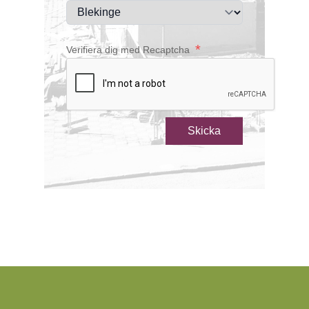
*
Verifiera dig med Recaptcha