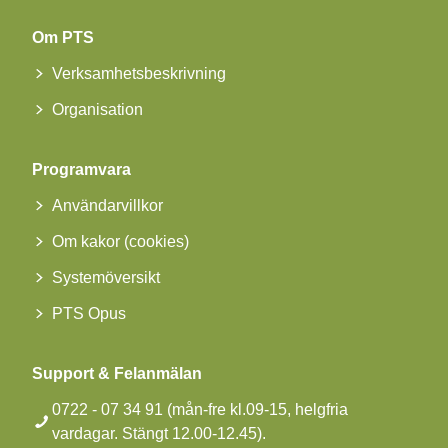
Om PTS
Verksamhetsbeskrivning
Organisation
Programvara
Användarvillkor
Om kakor (cookies)
Systemöversikt
PTS Opus
Support & Felanmälan
0722 - 07 34 91 (mån-fre kl.09-15, helgfria
vardagar. Stängt 12.00-12.45).