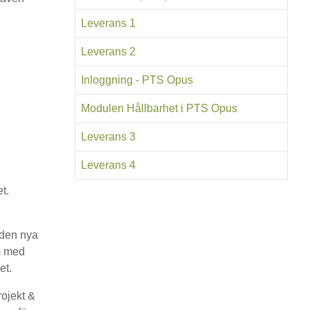
Leverans 1
Leverans 2
Inloggning - PTS Opus
Modulen Hållbarhet i PTS Opus
Leverans 3
Leverans 4
t.
 den nya
am med
et.
rojekt &