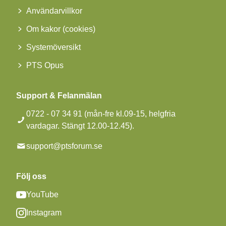
Användarvillkor
Om kakor (cookies)
Systemöversikt
PTS Opus
Support & Felanmälan
0722 - 07 34 91 (mån-fre kl.09-15, helgfria
vardagar. Stängt 12.00-12.45).
support@ptsforum.se
Följ oss
YouTube
Instagram