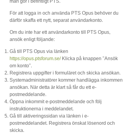
man gör i befintligt PTS.
För att logga in och använda PTS Opus behöver du
därför skaffa ett nytt, separat användarkonto.
Om du inte har ett användarkonto till PTS Opus,
ansök enligt följande:
Gå till PTS Opus via länken
https://opus.ptsforum.se/
Klicka på knappen "Ansök
om konto".
Registrera uppgifter i formuläret och skicka ansökan.
Systemadministratörer kommer handlägga inkommen
ansökan. När detta är klart så får du ett e-
postmeddelande.
Öppna inkommit e-postmeddelande och följ
instruktionerna i meddelandet.
Gå till aktiveringssidan via länken i e-
postmeddelandet. Registrera önskat lösenord och
skicka.