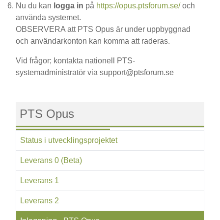
Nu du kan
logga in
på
https://opus.ptsforum.se/
och
använda systemet.
OBSERVERA att PTS Opus är under uppbyggnad
och användarkonton kan komma att raderas.
Vid frågor; kontakta nationell PTS-
systemadministratör via support@ptsforum.se
PTS Opus
Status i utvecklingsprojektet
Leverans 0 (Beta)
Leverans 1
Leverans 2