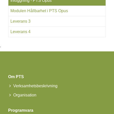
Inloggning - PTS Opus
Modulen Hållbarhet i PTS Opus
Leverans 3
Leverans 4
'
Om PTS
Verksamhetsbeskrivning
Organisation
Programvara