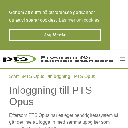
Genom att surfa på ptsforum.se godkänner
du att vi sparar cookies.
Läs mer om cookies
Jag förstår
Op
Start
/
PTS Opus
/
Inloggning - PTS Opus
Inloggning till PTS
Opus
Eftersom PTS Opus har ett eget behörighetssystem så
går det inte att logga in med samma uppgifter som