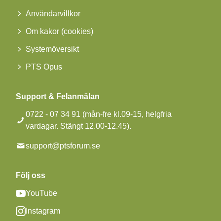
Användarvillkor
Om kakor (cookies)
Systemöversikt
PTS Opus
Support & Felanmälan
0722 - 07 34 91 (mån-fre kl.09-15, helgfria
vardagar. Stängt 12.00-12.45).
support@ptsforum.se
Följ oss
YouTube
Instagram