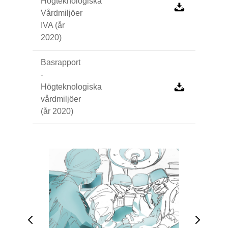
Högteknologiska
Vårdmiljöer
IVA (år
2020)
Basrapport
-
Högteknologiska
vårdmiljöer
(år 2020)