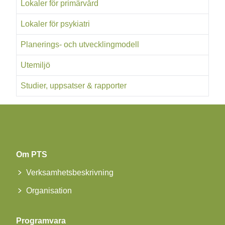
Lokaler för primärvård
Lokaler för psykiatri
Planerings- och utvecklingmodell
Utemiljö
Studier, uppsatser & rapporter
Om PTS
Verksamhetsbeskrivning
Organisation
Programvara