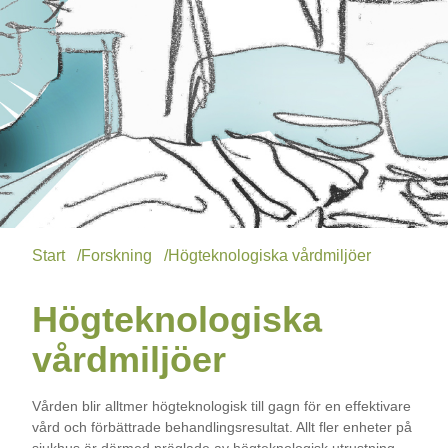
Start
/
Forskning
/
Högteknologiska vårdmiljöer
Högteknologiska
vårdmiljöer
Vården blir alltmer högteknologisk till gagn för en effektivare
vård och förbättrade behandlingsresultat. Allt fler enheter på
sjukhus är därmed präglade av högteknologisk utrustning